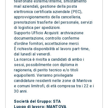
telefonate esterne/interne, smistamento
mail aziendali, gestione della posta
elettronica certificata aziendale (PEC),
approvvigionamento della cancelleria,
prenotazioni trasferte del personale, servizi
di logistica per spedizioni.
Supporto Ufficio Acquisti: archiviazione
documentazione, controllo conferme
d’ordine fornitori, accettazione merci.
È richiesta disponibilità al lavoro part-time,
dal lunedì al venerdì.
La ricerca è rivolta a candidati di ambo i
sessi, possibilmente con diploma in
ragioneria, di perito tecnico e/o titoli
equipollenti. Verranno privilegiate
candidature residenti nelle zone di Mantova
e comuni limitrofi, di età compresa tra i 22 e i
30 anni.
Società del Gruppo: STA
Luogo di lavoro: MANTOVA