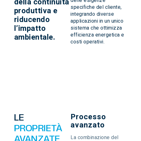
della continuità
delle esigenze
specifiche del cliente,
produttiva e
integrando diverse
riducendo
applicazioni in un unico
l’impatto
sistema che ottimizza
efficienza energetica e
ambientale.
costi operativi.
Processo
LE
avanzato
PROPRIETÀ
La combinazione del
AVANZATE