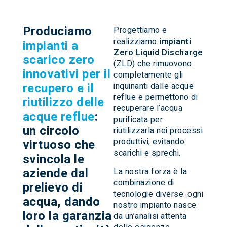
Produciamo
Progettiamo e
realizziamo
impianti
impianti a
Zero Liquid Discharge
scarico zero
(ZLD) che rimuovono
innovativi per il
completamente gli
recupero e il
inquinanti dalle acque
reflue e permettono di
riutilizzo delle
recuperare l’acqua
acque reflue
:
purificata per
un circolo
riutilizzarla nei processi
produttivi, evitando
virtuoso che
scarichi e sprechi.
svincola le
aziende dal
La nostra forza è la
combinazione di
prelievo di
tecnologie diverse: ogni
acqua, dando
nostro impianto nasce
loro la garanzia
da un’analisi attenta