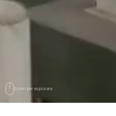
Scorri per esplorare