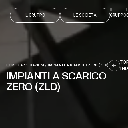
IL
IL GRUPPO
LE SOCIETÀ
GRUPPO
TO
HOME
/
APPLICAZIONI
/
IMPIANTI A SCARICO ZERO (ZLD)
IN
IMPIANTI A SCARICO
ZERO (ZLD)